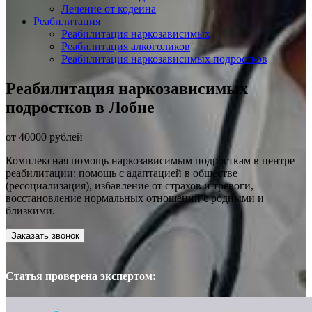
Лечение от кодеина
Реабилитация
Реабилитация наркозависимых
Реабилитация алкоголиков
Реабилитация наркозависимых подростков
Реабилитация наркозависимых
подростков в Лобне
от 40000 рублей
Комплексная помощь наркозависимым подросткам в центре
реабилитации: помощь с адаптацией в обществе
(ресоциализация), избавление от страхов и тревоги,
восстановление нормальных отношений с родными и
близкими.
Заказать звонок
Статья проверена экспертом: