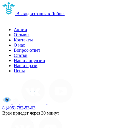
Наркологическая
Вывод из запоя в Лобне
клиника в Лобне
Акции
Отзывы
Контакты
О нас
Вопрос-ответ
Статьи
Наши лицензии
Наши врачи
Цены
8 (495) 782-53-03
Врач приедет через 30 минут