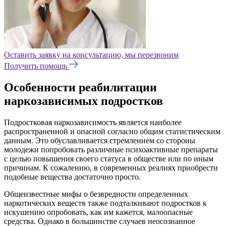
Оставить заявку на консультацию, мы перезвоним
Получить помощь
Особенности реабилитации
наркозависимых подростков
Подростковая наркозависимость является наиболее
распространенной и опасной согласно общим статистическим
данным. Это обуславливается стремлением со стороны
молодежи попробовать различные психоактивные препараты
с целью повышения своего статуса в обществе или по иным
причинам. К сожалению, в современных реалиях приобрести
подобные вещества достаточно просто.
Общеизвестные мифы о безвредности определенных
наркотических веществ также подталкивают подростков к
искушению опробовать, как им кажется, малоопасные
средства. Однако в большинстве случаев неосознанное