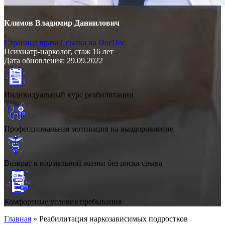
Климов Владимир Даниилович
Страница врача
Ссылка на DocDoc
Психиатр-нарколог, стаж 16 лет
Дата обновления: 29.09.2022
Индивидуальный курс реабилитации
Профессиональная мотивация на выздоровление
Возврат к нормальной жизни без риска срыва
Комфортные условия пребывания
Главная
»
Реабилитация наркозависимых подростков