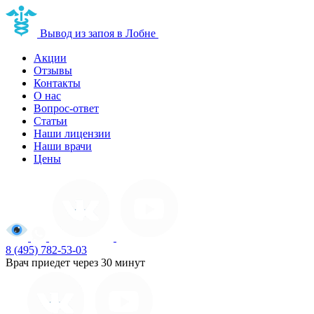
Наркологическая клиника
Вывод из запоя в Лобне
Акции
Отзывы
Контакты
О нас
Вопрос-ответ
Статьи
Наши лицензии
Наши врачи
Цены
8 (495) 782-53-03
Врач приедет через 30 минут