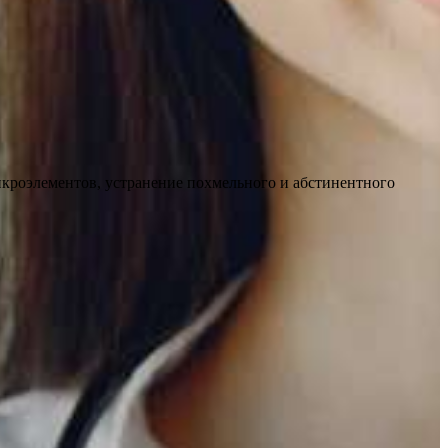
икроэлементов, устранение похмельного и абстинентного