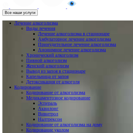
Все наши услуги
Лечение алкоголизма
Виды лечения
Лечение алкоголизма в стационаре
Амбулаторное лечение алкоголизма
Принудительное лечение алкоголизма
Анонимное лечение алкоголизма
Хронический алкоголизм
Пивной алкоголизм
Женский алкоголизм
Вывод из запоя в стационаре
Капельница от запоя
Детоксикация от алкоголя
Кодирование
Кодирование от алкоголизма
Медикаментозное кодирование
Эспераль
Аквилонг
Вивитрол
Налтрексон
Кодирование от алкоголизма на дому
Кодирование уколом