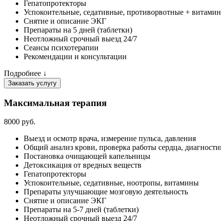
Гепатопротекторы
Успокоительные, седативные, противорвотные + витами
Снятие и описание ЭКГ
Препараты на 5 дней (таблетки)
Неотложный срочный выезд 24/7
Сеансы психотерапии
Рекомендации и консультации
Подробнее ↓
Заказать услугу
Максимальная терапия
8000 руб.
Выезд и осмотр врача, измерение пульса, давления
Общий анализ крови, проверка работы сердца, диагности
Постановка очищающей капельницы
Детоксикация от вредных веществ
Гепатопротекторы
Успокоительные, седативные, ноотропы, витамины
Препараты улучшающие мозговую деятельность
Снятие и описание ЭКГ
Препараты на 5-7 дней (таблетки)
Неотложный срочный выезд 24/7