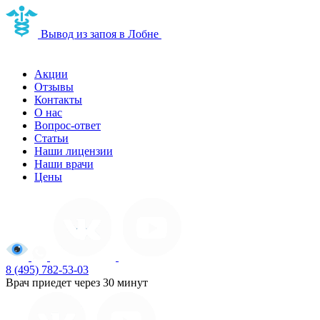
Наркологическая
Вывод из запоя в Лобне
клиника в Лобне
Акции
Отзывы
Контакты
О нас
Вопрос-ответ
Статьи
Наши лицензии
Наши врачи
Цены
8 (495) 782-53-03
Врач приедет через 30 минут