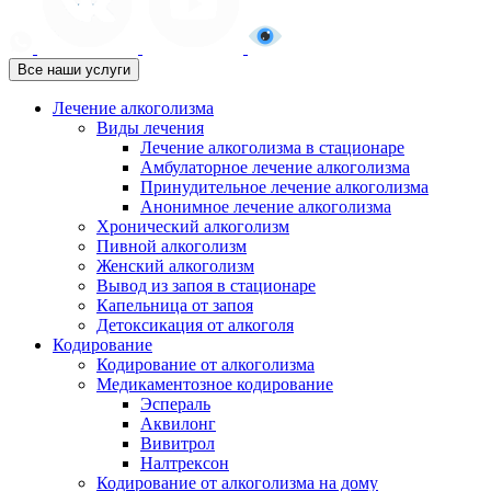
Все наши услуги
Лечение алкоголизма
Виды лечения
Лечение алкоголизма в стационаре
Амбулаторное лечение алкоголизма
Принудительное лечение алкоголизма
Анонимное лечение алкоголизма
Хронический алкоголизм
Пивной алкоголизм
Женский алкоголизм
Вывод из запоя в стационаре
Капельница от запоя
Детоксикация от алкоголя
Кодирование
Кодирование от алкоголизма
Медикаментозное кодирование
Эспераль
Аквилонг
Вивитрол
Налтрексон
Кодирование от алкоголизма на дому