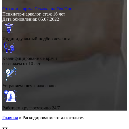
Страница врача
Ссылка на DocDoc
Психиатр-нарколог, стаж 16 лет
Дата обновления: 05.07.2022
Индивидуальный подбор лечения
Квалифицированные врачи
со стажем от 10 лет
Устраняем тягу к алкоголю
Работаем круглосуточно 24/7
Главная
»
Раскодирование от алкоголизма