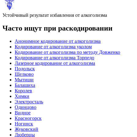
Устойчивый результат избавления от алкоголизма
Часто ищут при раскодировании
Анонимное кодирование от алкоголизма
Кодирование от алкоголизма уколом
Кодирование от алкоголизма по методу Довженко
Кодирование от алкоголизма Торпедо
Лазерное кодирование от алкоголизма
Подольск
Щелково
Мытищи
Балашиха
Королев
Химки
Электросталь
Одинцово
Видное
Красногорск
Ногинск
Жуковский
Люберцы