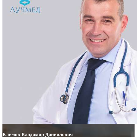
Климов Владимир Даниилович