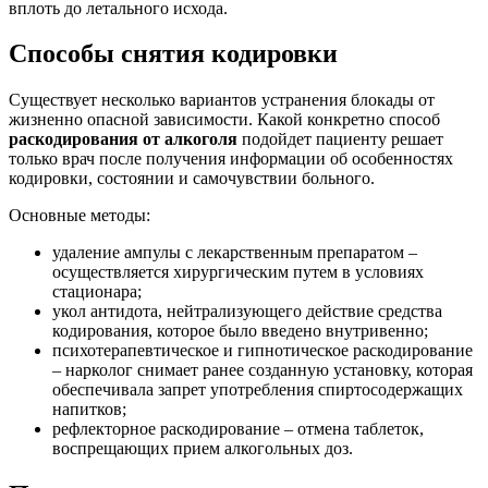
вплоть до летального исхода.
Способы снятия кодировки
Существует несколько вариантов устранения блокады от
жизненно опасной зависимости. Какой конкретно способ
раскодирования от алкоголя
подойдет пациенту решает
только врач после получения информации об особенностях
кодировки, состоянии и самочувствии больного.
Основные методы:
удаление ампулы с лекарственным препаратом –
осуществляется хирургическим путем в условиях
стационара;
укол антидота, нейтрализующего действие средства
кодирования, которое было введено внутривенно;
психотерапевтическое и гипнотическое раскодирование
– нарколог снимает ранее созданную установку, которая
обеспечивала запрет употребления спиртосодержащих
напитков;
рефлекторное раскодирование – отмена таблеток,
воспрещающих прием алкогольных доз.