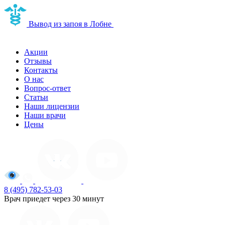
Наркологическая
Вывод из запоя в Лобне
клиника в Лобне
Акции
Отзывы
Контакты
О нас
Вопрос-ответ
Статьи
Наши лицензии
Наши врачи
Цены
8 (495) 782-53-03
Врач приедет через 30 минут