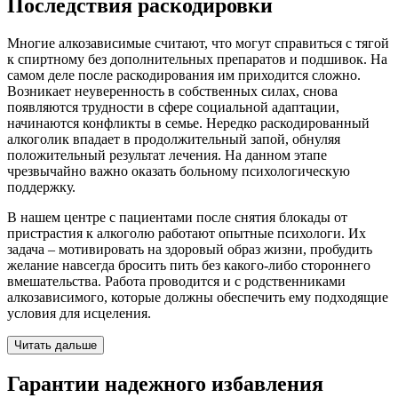
Последствия раскодировки
Многие алкозависимые считают, что могут справиться с тягой
к спиртному без дополнительных препаратов и подшивок. На
самом деле после раскодирования им приходится сложно.
Возникает неуверенность в собственных силах, снова
появляются трудности в сфере социальной адаптации,
начинаются конфликты в семье. Нередко раскодированный
алкоголик впадает в продолжительный запой, обнуляя
положительный результат лечения. На данном этапе
чрезвычайно важно оказать больному психологическую
поддержку.
В нашем центре с пациентами после снятия блокады от
пристрастия к алкоголю работают опытные психологи. Их
задача – мотивировать на здоровый образ жизни, пробудить
желание навсегда бросить пить без какого-либо стороннего
вмешательства. Работа проводится и с родственниками
алкозависимого, которые должны обеспечить ему подходящие
условия для исцеления.
Читать дальше
Гарантии
надежного избавления