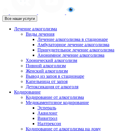
Все наши услуги
Лечение алкоголизма
Виды лечения
Лечение алкоголизма в стационаре
Амбулаторное лечение алкоголизма
Принудительное лечение алкоголизма
Анонимное лечение алкоголизма
Хронический алкоголизм
Пивной алкоголизм
Женский алкоголизм
Вывод из запоя в стационаре
Капельница от запоя
Детоксикация от алкоголя
Кодирование
Кодирование от алкоголизма
Медикаментозное кодирование
Эспераль
Аквилонг
Вивитрол
Налтрексон
Кодирование от алкоголизма на дому