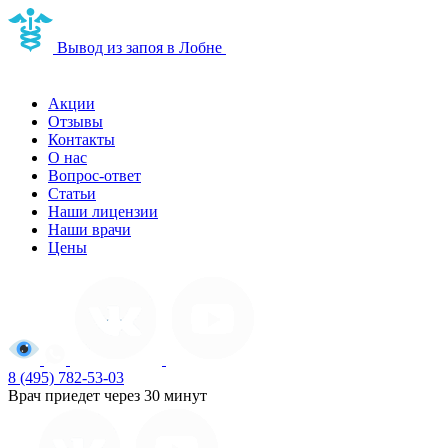
Наркологическая
Вывод из запоя в Лобне
клиника в Лобне
Акции
Отзывы
Контакты
О нас
Вопрос-ответ
Статьи
Наши лицензии
Наши врачи
Цены
8 (495) 782-53-03
Врач приедет через 30 минут