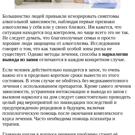
Большинство людей привыкли игнорировать симптомы
алкогольной зависимости, наблюдая первые признаки
алкоголизма у себя или у своих близких. Им кажется, что
ситуация находится под контролем, но чаще всего это не так.
Не следует думать, что благополучные семьи и просто
хорошие люди защищены от алкоголизма. Исследования
говорят о том, что как таковой особой зоны риска не
существует. Однако методы лечения, способы в
наркологии
вывода из запоя
отличаются в каждом конкретном случае.
Если человек действительно находится в запое, то очень
важно его в предельно короткие сроки вывести из этого
состояния. В этом случае не обойтись без медикаментозного
лечения с использованием препаратов. Кроме самого лечения
зависимости, устранения интоксикации и вывода из запоя с
вызовом нарколога на дом следует самостоятельно проводить
целый ряд мероприятий по ликвидации последствий и
предупреждению рецидивов в будущем, включая
психологическую помощь после окончания комплексного
курса лечения. Часто необходима помощь психиатра и
терапия.
Главным шагом в вопросе решения проблемы станет её